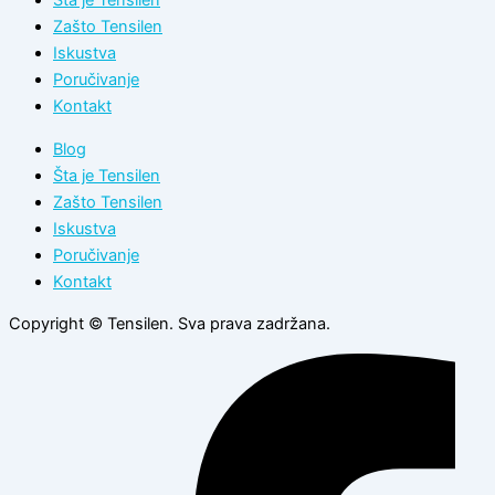
Šta je Tensilen
Zašto Tensilen
Iskustva
Poručivanje
Kontakt
Blog
Šta je Tensilen
Zašto Tensilen
Iskustva
Poručivanje
Kontakt
Copyright © Tensilen. Sva prava zadržana.