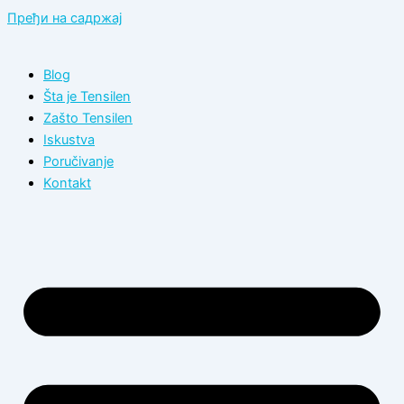
Пређи на садржај
Blog
Šta je Tensilen
Zašto Tensilen
Iskustva
Poručivanje
Kontakt