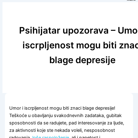
Psihijatar upozorava – Umor
iscrpljenost mogu biti zna
blage depresije
Umor i iscrpljenost mogu biti znaci blage depresije!
Teškoće u obavljanju svakodnevnih zadataka, gubitak
sposobnosti da se radujete, pad interesovanje za ljude,
za aktivnosti koje ste nekada voleli, nesposobnost
radovanja,
loše raspoloženje
, ali i napetost i