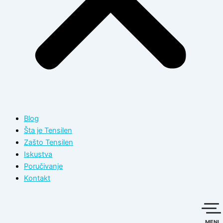
Blog
Šta je Tensilen
Zašto Tensilen
Iskustva
Poručivanje
Kontakt
MENI