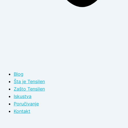
Blog
Šta je Tensilen
Zašto Tensilen
Iskustva
Poručivanje
Kontakt