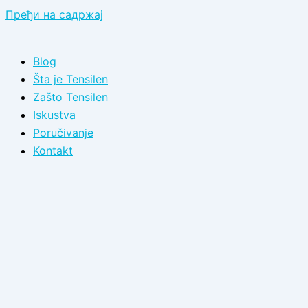
Пређи на садржај
Blog
Šta je Tensilen
Zašto Tensilen
Iskustva
Poručivanje
Kontakt