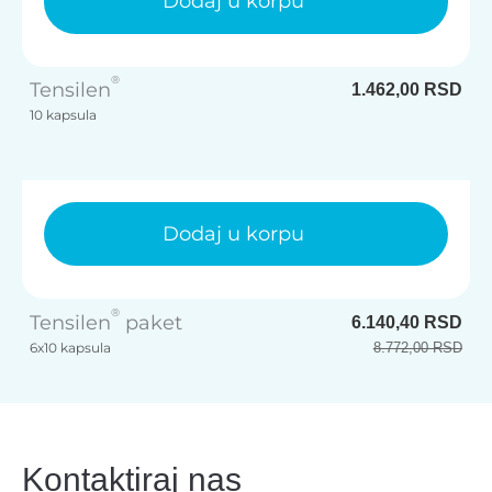
Dodaj u korpu
®
Tensilen
1.462,00 RSD
10 kapsula
Dodaj u korpu
®
Tensilen
paket
6.140,40 RSD
8.772,00 RSD
6x10 kapsula
Kontaktiraj nas