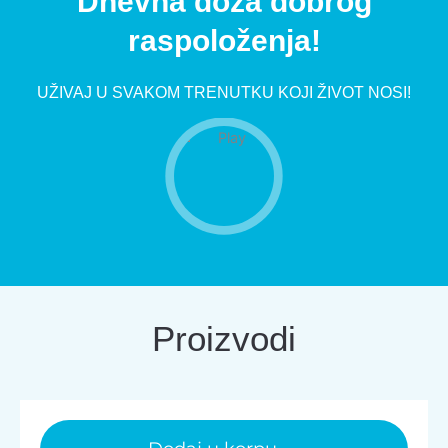
Dnevna doza dobrog
raspoloženja!
UŽIVAJ U SVAKOM TRENUTKU KOJI ŽIVOT NOSI!
Proizvodi