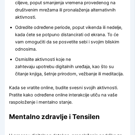
ciljeve, poput smanjenja vremena provedenog na
društvenim mrežama ili pronalaženja alternativnih
aktivnosti.
Odredite određene periode, poput vikenda ili nedelje,
kada ćete se potpuno distancirati od ekrana. To će
vam omogućiti da se posvetite sebi i svojim bliskim
odnosima.
Osmislite aktivnosti koje ne
zahtevaju upotrebu digitalnih uređaja, kao što su
čitanje knjiga, šetnje prirodom, vežbanje ili meditacija.
Kada se vratite online, budite svesni svojih aktivnosti.
Pratite kako određene online interakcije utiču na vaše
raspoloženje i mentalno stanje.
Mentalno zdravlje i Tensilen