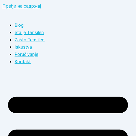
Пређи на садржај
Blog
Šta je Tensilen
Zašto Tensilen
Iskustva
Poručivanje
Kontakt