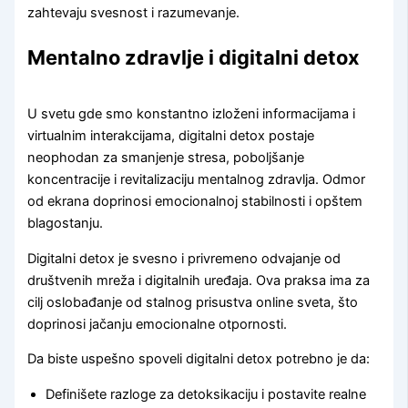
zahtevaju svesnost i razumevanje.
Mentalno zdravlje i digitalni detox
U svetu gde smo konstantno izloženi informacijama i
virtualnim interakcijama, digitalni detox postaje
neophodan za smanjenje stresa, poboljšanje
koncentracije i revitalizaciju mentalnog zdravlja. Odmor
od ekrana doprinosi emocionalnoj stabilnosti i opštem
blagostanju.
Digitalni detox je svesno i privremeno odvajanje od
društvenih mreža i digitalnih uređaja. Ova praksa ima za
cilj oslobađanje od stalnog prisustva online sveta, što
doprinosi jačanju emocionalne otpornosti.
Da biste uspešno spoveli digitalni detox potrebno je da:
Definišete razloge za detoksikaciju i postavite realne