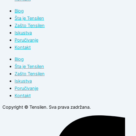
Blog
Šta je Tensilen
Zašto Tensilen
Iskustva
Poručivanje
Kontakt
Blog
Šta je Tensilen
Zašto Tensilen
Iskustva
Poručivanje
Kontakt
Copyright © Tensilen. Sva prava zadržana.