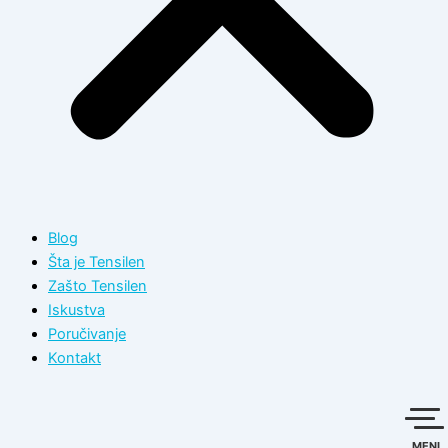
Blog
Šta je Tensilen
Zašto Tensilen
Iskustva
Poručivanje
Kontakt
MENI