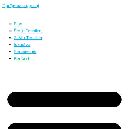
Пређи на садржај
Blog
Šta je Tensilen
Zašto Tensilen
Iskustva
Poručivanje
Kontakt