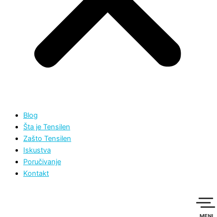
Blog
Šta je Tensilen
Zašto Tensilen
Iskustva
Poručivanje
Kontakt
MENI