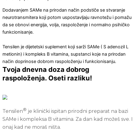
Dodavanjem SAMe na prirodan način podstiče se stvaranje
neurotransmitera koji potom uspostavljaju ravnotežu i pomažu
da se obnovi energija, volja, raspoloženje i normalno psihičko
funkcionisanje.
Tensilen je dijetetski suplement koji sarži SAMe ( S adenozil L
metionin) i kompleks B vitamina, supstanci koje na prirodan
način doprinose dobrom raspoloženju i funkcionisanju.
Tvoja dnevna doza dobrog
raspoloženja. Oseti razliku!
®
Tensilen
je klinički ispitan prirodni preparat na bazi
SAMe i kompleksa B vitamina. Za dan kad možeš sve. I
onaj kad ne moraš ništa.