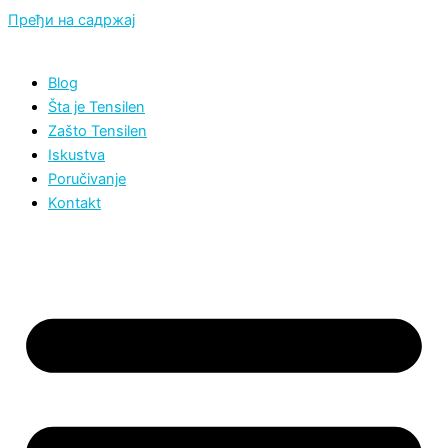
Пређи на садржај
Blog
Šta je Tensilen
Zašto Tensilen
Iskustva
Poručivanje
Kontakt