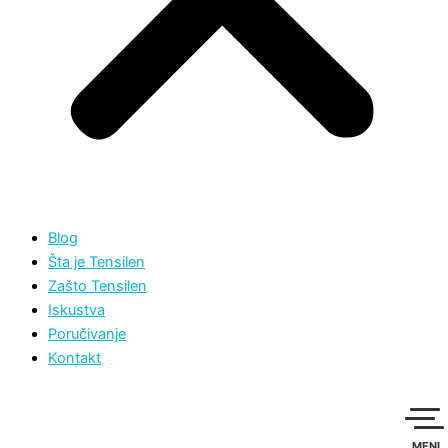
Blog
Šta je Tensilen
Zašto Tensilen
Iskustva
Poručivanje
Kontakt
MENI