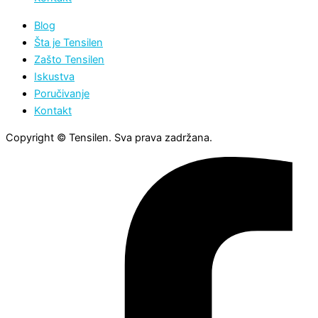
Blog
Šta je Tensilen
Zašto Tensilen
Iskustva
Poručivanje
Kontakt
Copyright © Tensilen. Sva prava zadržana.