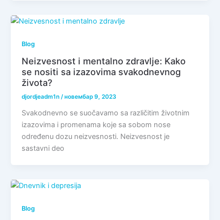
Blog
Neizvesnost i mentalno zdravlje: Kako
se nositi sa izazovima svakodnevnog
života?
djordjeadm1n
/
новембар 9, 2023
Svakodnevno se suočavamo sa različitim životnim
izazovima i promenama koje sa sobom nose
određenu dozu neizvesnosti. Neizvesnost je
sastavni deo
Blog