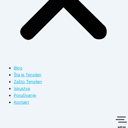
Blog
Šta je Tensilen
Zašto Tensilen
Iskustva
Poručivanje
Kontakt
MENI