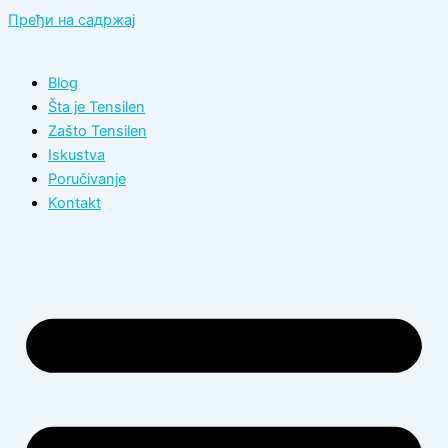
Пређи на садржај
Blog
Šta je Tensilen
Zašto Tensilen
Iskustva
Poručivanje
Kontakt