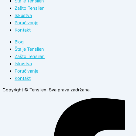
Šta je Tensilen
Zašto Tensilen
Iskustva
Poručivanje
Kontakt
Blog
Šta je Tensilen
Zašto Tensilen
Iskustva
Poručivanje
Kontakt
Copyright © Tensilen. Sva prava zadržana.