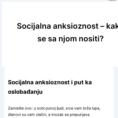
Socijalna anksioznost – ka
se sa njom nositi?
Socijalna anksioznost i put ka
oslobađanju
Zamislite ovo: u sobi punoj ljudi, srce vam brže lupa,
dlanovi su vam vlažni, a mozak se prepunjava