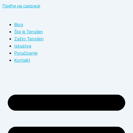
Пређи на садржај
Blog
Šta je Tensilen
Zašto Tensilen
Iskustva
Poručivanje
Kontakt