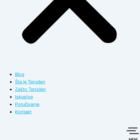
Blog
Šta je Tensilen
Zašto Tensilen
Iskustva
Poručivanje
Kontakt
MENI