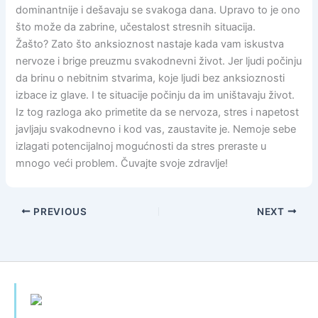
dominantnije i dešavaju se svakoga dana. Upravo to je ono
što može da zabrine, učestalost stresnih situacija.
Žašto? Zato što anksioznost nastaje kada vam iskustva
nervoze i brige preuzmu svakodnevni život. Jer ljudi počinju
da brinu o nebitnim stvarima, koje ljudi bez anksioznosti
izbace iz glave. I te situacije počinju da im uništavaju život.
Iz tog razloga ako primetite da se nervoza, stres i napetost
javljaju svakodnevno i kod vas, zaustavite je. Nemoje sebe
izlagati potencijalnoj mogućnosti da stres preraste u
mnogo veći problem. Čuvajte svoje zdravlje!
PREVIOUS
NEXT