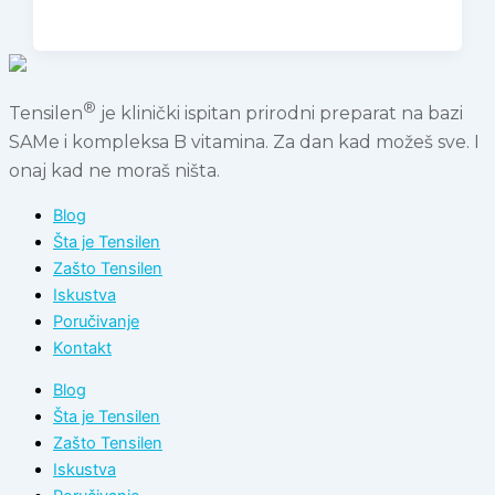
®
Tensilen
je klinički ispitan prirodni preparat na bazi
SAMe i kompleksa B vitamina. Za dan kad možeš sve. I
onaj kad ne moraš ništa.
Blog
Šta je Tensilen
Zašto Tensilen
Iskustva
Poručivanje
Kontakt
Blog
Šta je Tensilen
Zašto Tensilen
Iskustva