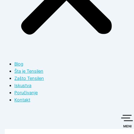
Blog
Šta je Tensilen
Zašto Tensilen
Iskustva
Poručivanje
Kontakt
MENI