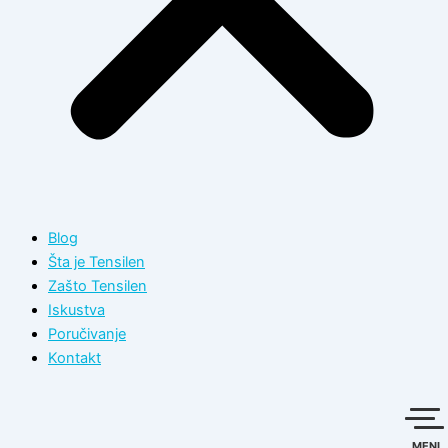
Blog
Šta je Tensilen
Zašto Tensilen
Iskustva
Poručivanje
Kontakt
MENI