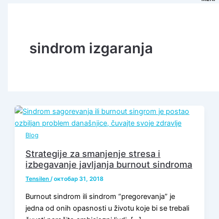
sindrom izgaranja
Blog
Strategije za smanjenje stresa i
izbegavanje javljanja burnout sindroma
Tensilen
/
октобар 31, 2018
Burnout sindrom ili sindrom “pregorevanja” je
jedna od onih opasnosti u životu koje bi se trebali