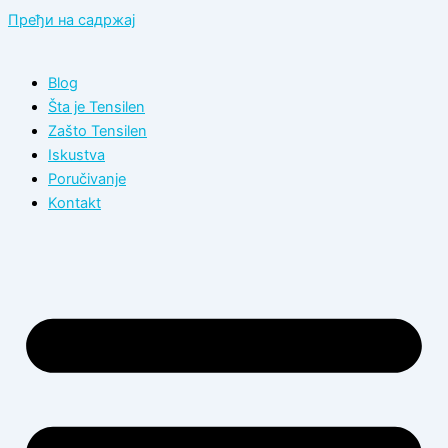
Пређи на садржај
Blog
Šta je Tensilen
Zašto Tensilen
Iskustva
Poručivanje
Kontakt