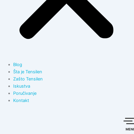
Blog
Šta je Tensilen
Zašto Tensilen
Iskustva
Poručivanje
Kontakt
MENI