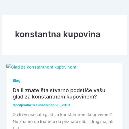
konstantna kupovina
Blog
Da li znate šta stvarno podstiče vašu
glad za konstantnom kupovinom?
djordjeadm1n
/
новембар 20, 2019
Da li i vi osećate glad za konstantnom kupovinom?
Ne znamo da li smete da priznate sebi i drugima, ali
[…]