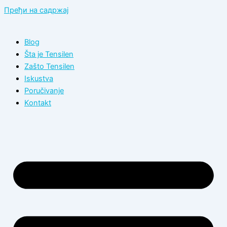
Пређи на садржај
Blog
Šta je Tensilen
Zašto Tensilen
Iskustva
Poručivanje
Kontakt