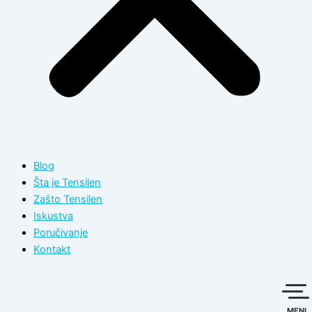
Blog
Šta je Tensilen
Zašto Tensilen
Iskustva
Poručivanje
Kontakt
MENI