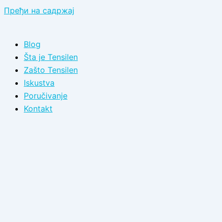
Пређи на садржај
Blog
Šta je Tensilen
Zašto Tensilen
Iskustva
Poručivanje
Kontakt