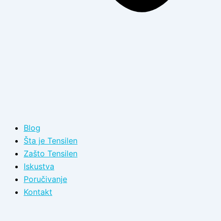
Blog
Šta je Tensilen
Zašto Tensilen
Iskustva
Poručivanje
Kontakt