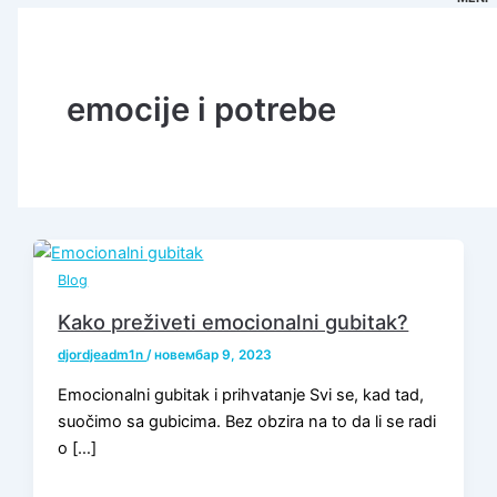
emocije i potrebe
Blog
Kako preživeti emocionalni gubitak?
djordjeadm1n
/
новембар 9, 2023
Emocionalni gubitak i prihvatanje Svi se, kad tad,
suočimo sa gubicima. Bez obzira na to da li se radi
o […]