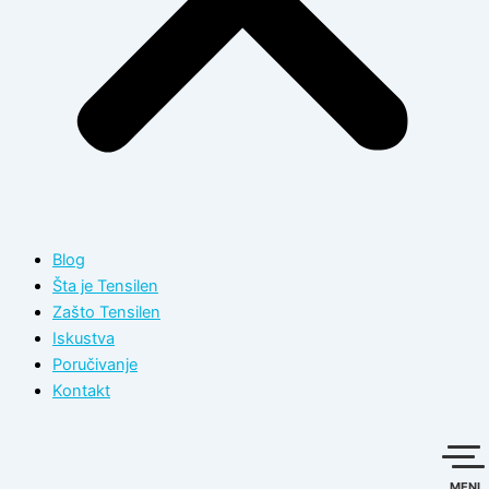
Blog
Šta je Tensilen
Zašto Tensilen
Iskustva
Poručivanje
Kontakt
MENI