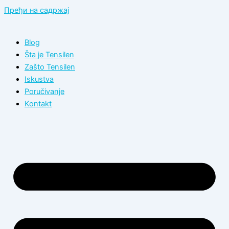
Пређи на садржај
Blog
Šta je Tensilen
Zašto Tensilen
Iskustva
Poručivanje
Kontakt