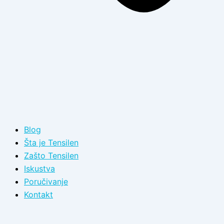
Blog
Šta je Tensilen
Zašto Tensilen
Iskustva
Poručivanje
Kontakt