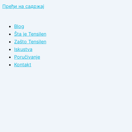
Пређи на садржај
Blog
Šta je Tensilen
Zašto Tensilen
Iskustva
Poručivanje
Kontakt