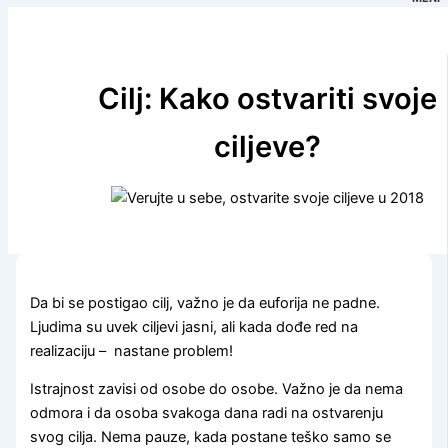
Cilj: Kako ostvariti svoje
ciljeve?
Da bi se postigao cilj, važno je da euforija ne padne.
Ljudima su uvek ciljevi jasni, ali kada dođe red na
realizaciju – nastane problem!
Istrajnost zavisi od osobe do osobe. Važno je da nema
odmora i da osoba svakoga dana radi na ostvarenju
svog cilja. Nema pauze, kada postane teško samo se