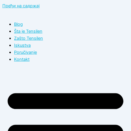
Пређи на садржај
Blog
Šta je Tensilen
Zašto Tensilen
Iskustva
Poručivanje
Kontakt