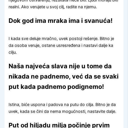
realni. Ako verujete u svoj cilj, radite na njemu.
Dok god ima mraka ima i svanuća!
I kada sve deluje mračno, uvek postoji rešenje. Bitno je
da osoba veruje, ostane usresređena i nastavi dalje ka
cilju.
Naša najveća slava nije u tome da
nikada ne padnemo, već da se svaki
put kada padnemo podignemo!
Istina, biće uspona i padova na putu do cilja. Bitno je da
uvek, kada se čini da nema mogućnosti, nastavite dalje.
Put od hiljadu milja počinje prvim