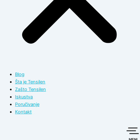
Blog
Šta je Tensilen
Zašto Tensilen
Iskustva
Poručivanje
Kontakt
MENI