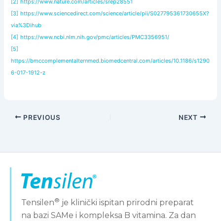
[2]
https://www.nature.com/articles/srep28551
[3]
https://www.sciencedirect.com/science/article/pii/S027795361730655X?
via%3Dihub
[4]
https://www.ncbi.nlm.nih.gov/pmc/articles/PMC3356951/
[5]
https://bmccomplementalternmed.biomedcentral.com/articles/10.1186/s1290
6-017-1912-z
PREVIOUS
NEXT
®
Tensilen
je klinički ispitan prirodni preparat
na bazi SAMe i kompleksa B vitamina. Za dan