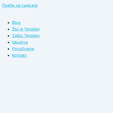
Пређи на садржај
Blog
Šta je Tensilen
Zašto Tensilen
Iskustva
Poručivanje
Kontakt