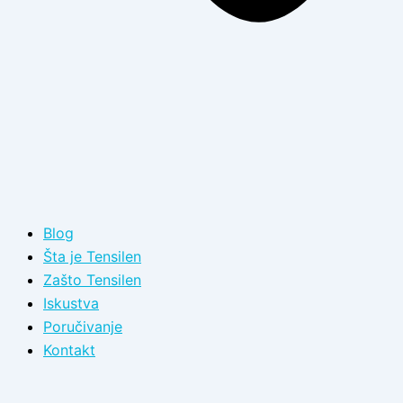
Blog
Šta je Tensilen
Zašto Tensilen
Iskustva
Poručivanje
Kontakt