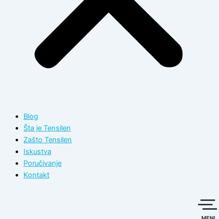
Blog
Šta je Tensilen
Zašto Tensilen
Iskustva
Poručivanje
Kontakt
MENI