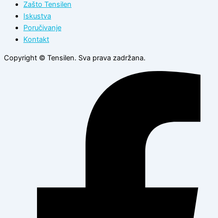
Zašto Tensilen
Iskustva
Poručivanje
Kontakt
Copyright © Tensilen. Sva prava zadržana.