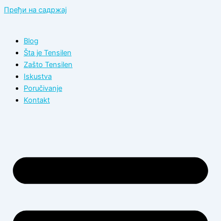
Пређи на садржај
Blog
Šta je Tensilen
Zašto Tensilen
Iskustva
Poručivanje
Kontakt