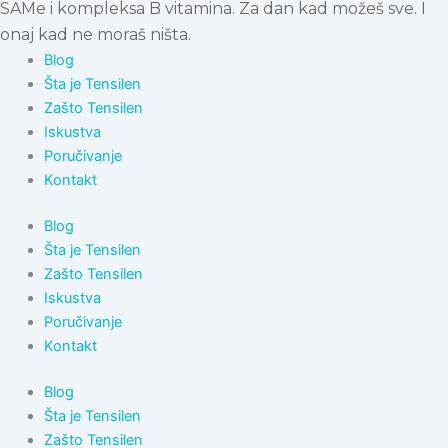
SAMe i kompleksa B vitamina. Za dan kad možeš sve. I
onaj kad ne moraš ništa.
Blog
Šta je Tensilen
Zašto Tensilen
Iskustva
Poručivanje
Kontakt
Blog
Šta je Tensilen
Zašto Tensilen
Iskustva
Poručivanje
Kontakt
Blog
Šta je Tensilen
Zašto Tensilen