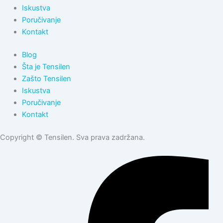
Iskustva
Poručivanje
Kontakt
Blog
Šta je Tensilen
Zašto Tensilen
Iskustva
Poručivanje
Kontakt
Copyright © Tensilen. Sva prava zadržana.