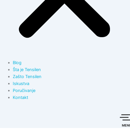
Blog
Šta je Tensilen
Zašto Tensilen
Iskustva
Poručivanje
Kontakt
MENI