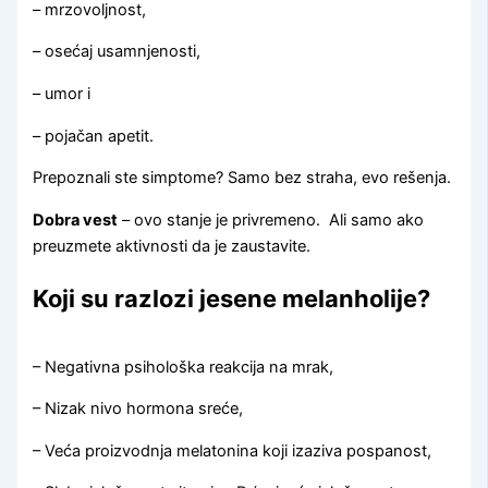
– mrzovoljnost,
– osećaj usamnjenosti,
– umor i
– pojačan apetit.
Prepoznali ste simptome? Samo bez straha, evo rešenja.
Dobra vest
– ovo stanje je privremeno. Ali samo ako
preuzmete aktivnosti da je zaustavite.
Koji su razlozi jesene melanholije?
– Negativna psihološka reakcija na mrak,
– Nizak nivo hormona sreće,
– Veća proizvodnja melatonina koji izaziva pospanost,