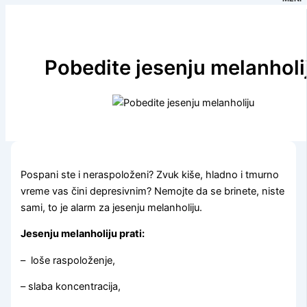
Pobedite jesenju melanholi
Pospani ste i neraspoloženi? Zvuk kiše, hladno i tmurno
vreme vas čini depresivnim? Nemojte da se brinete, niste
sami, to je alarm za jesenju melanholiju.
Jesenju melanholiju prati:
– loše raspoloženje,
– slaba koncentracija,