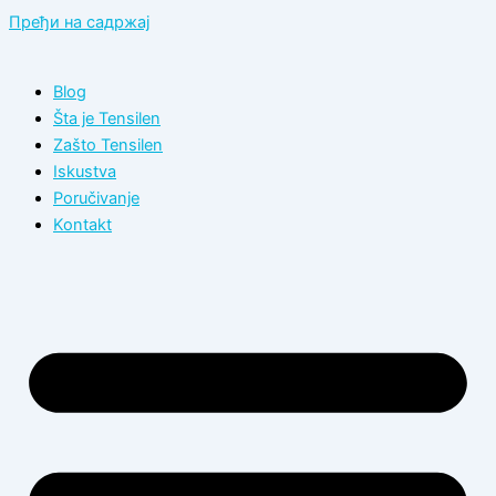
Пређи на садржај
Blog
Šta je Tensilen
Zašto Tensilen
Iskustva
Poručivanje
Kontakt