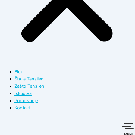
Blog
Šta je Tensilen
Zašto Tensilen
Iskustva
Poručivanje
Kontakt
MENI