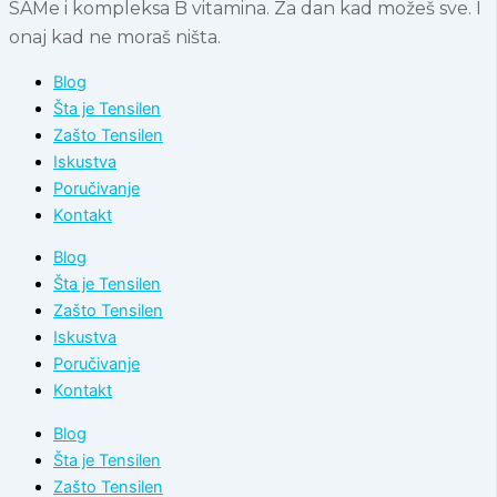
SAMe i kompleksa B vitamina. Za dan kad možeš sve. I
onaj kad ne moraš ništa.
Blog
Šta je Tensilen
Zašto Tensilen
Iskustva
Poručivanje
Kontakt
Blog
Šta je Tensilen
Zašto Tensilen
Iskustva
Poručivanje
Kontakt
Blog
Šta je Tensilen
Zašto Tensilen