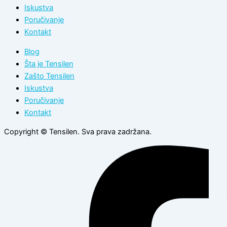
Iskustva
Poručivanje
Kontakt
Blog
Šta je Tensilen
Zašto Tensilen
Iskustva
Poručivanje
Kontakt
Copyright © Tensilen. Sva prava zadržana.