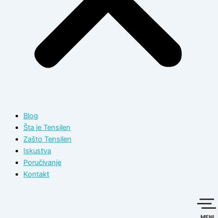
Blog
Šta je Tensilen
Zašto Tensilen
Iskustva
Poručivanje
Kontakt
MENI