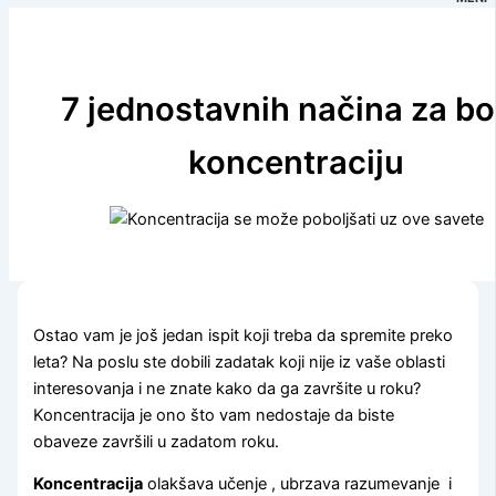
7 jednostavnih načina za bo
koncentraciju
Ostao vam je još jedan ispit koji treba da spremite preko
leta? Na poslu ste dobili zadatak koji nije iz vaše oblasti
interesovanja i ne znate kako da ga završite u roku?
Koncentracija je ono što vam nedostaje da biste
obaveze završili u zadatom roku.
Koncentracija
olakšava učenje , ubrzava razumevanje i