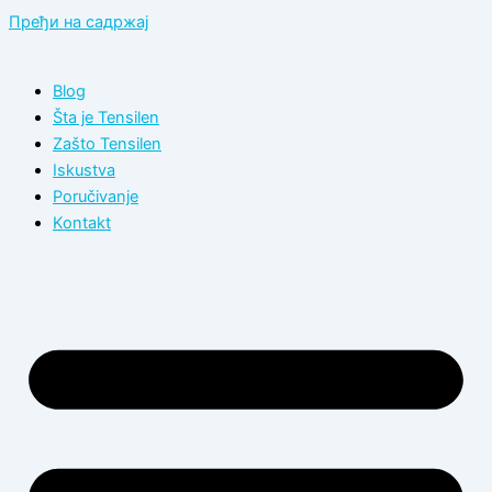
Пређи на садржај
Blog
Šta je Tensilen
Zašto Tensilen
Iskustva
Poručivanje
Kontakt