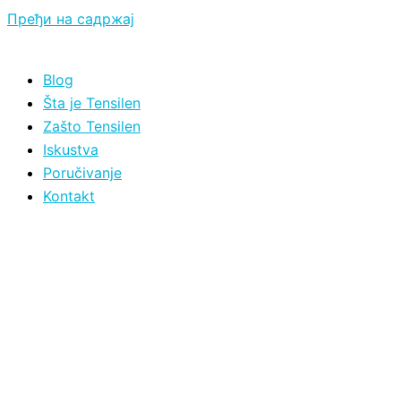
Пређи на садржај
Blog
Šta je Tensilen
Zašto Tensilen
Iskustva
Poručivanje
Kontakt