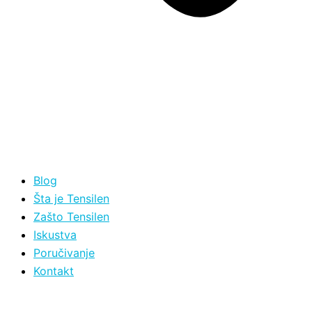
Blog
Šta je Tensilen
Zašto Tensilen
Iskustva
Poručivanje
Kontakt