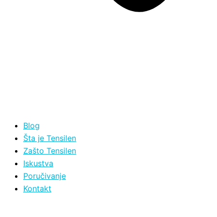
Blog
Šta je Tensilen
Zašto Tensilen
Iskustva
Poručivanje
Kontakt