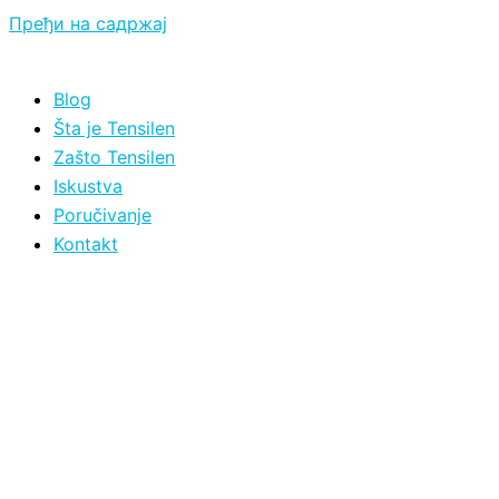
Пређи на садржај
Blog
Šta je Tensilen
Zašto Tensilen
Iskustva
Poručivanje
Kontakt