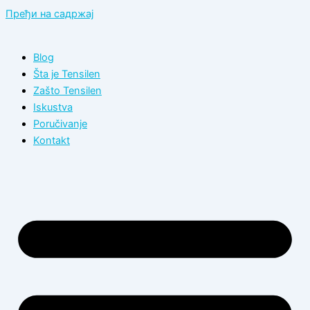
Пређи на садржај
Blog
Šta je Tensilen
Zašto Tensilen
Iskustva
Poručivanje
Kontakt