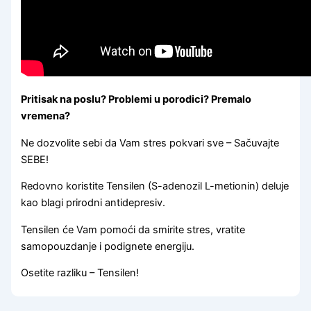
Pritisak na poslu? Problemi u porodici? Premalo
vremena?
Ne dozvolite sebi da Vam stres pokvari sve – Sačuvajte
SEBE!
Redovno koristite Tensilen (S-adenozil L-metionin) deluje
kao blagi prirodni antidepresiv.
Tensilen će Vam pomoći da smirite stres, vratite
samopouzdanje i podignete energiju.
Osetite razliku – Tensilen!