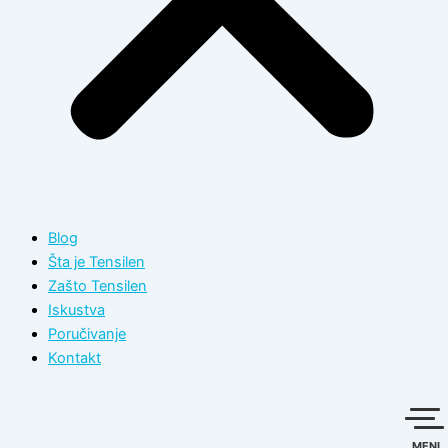
Blog
Šta je Tensilen
Zašto Tensilen
Iskustva
Poručivanje
Kontakt
MENI