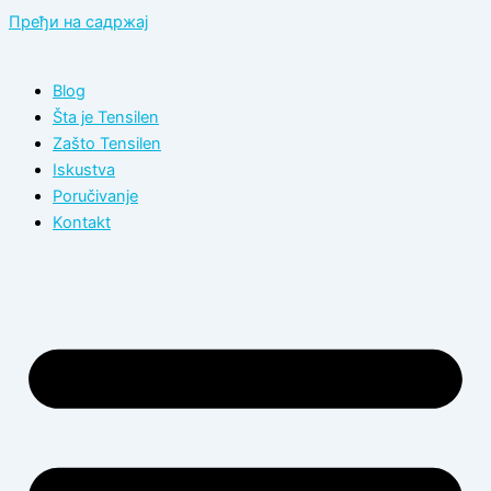
Пређи на садржај
Blog
Šta je Tensilen
Zašto Tensilen
Iskustva
Poručivanje
Kontakt