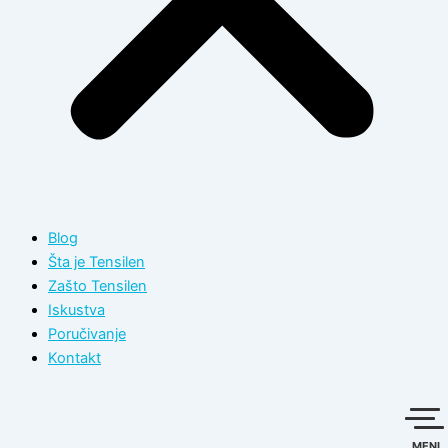
Blog
Šta je Tensilen
Zašto Tensilen
Iskustva
Poručivanje
Kontakt
MENI