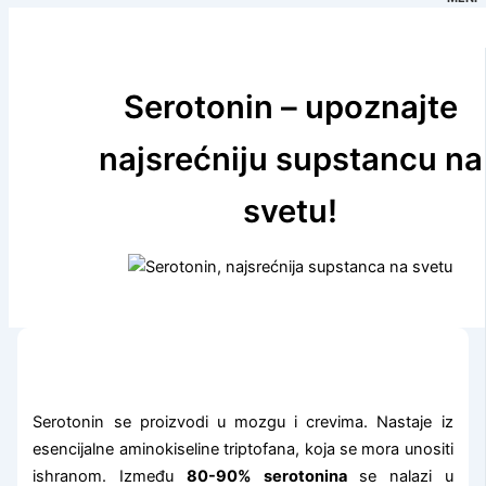
Serotonin – upoznajte
najsrećniju supstancu na
svetu!
Serotonin se proizvodi u mozgu i crevima. Nastaje iz
esencijalne aminokiseline triptofana, koja se mora unositi
ishranom. Između
80-90% serotonina
se nalazi u