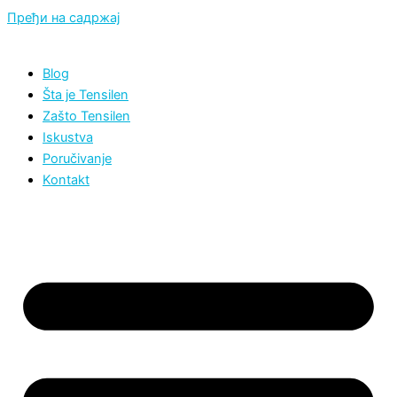
Пређи на садржај
Blog
Šta je Tensilen
Zašto Tensilen
Iskustva
Poručivanje
Kontakt