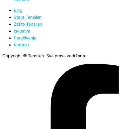
Blog
Šta je Tensilen
Zašto Tensilen
Iskustva
Poručivanje
Kontakt
Copyright © Tensilen. Sva prava zadržana.