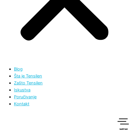
Blog
Šta je Tensilen
Zašto Tensilen
Iskustva
Poručivanje
Kontakt
MENI