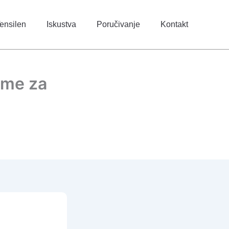
ensilen
Iskustva
Poručivanje
Kontakt
eme za