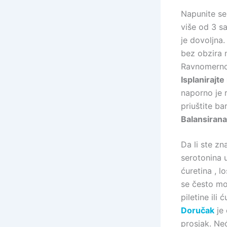
Napunite se
više od 3 sa
je dovoljna.
bez obzira n
Ravnomern
Isplanirajte
naporno je r
priuštite b
Balansirana
Da li ste z
serotonina 
ćuretina , 
se često mož
piletine ili ć
Doručak
je 
prosjak. Ne