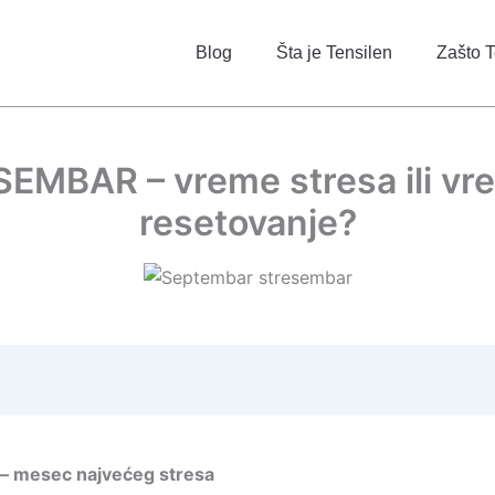
Blog
Šta je Tensilen
Zašto T
EMBAR – vreme stresa ili vr
resetovanje?
– mesec najvećeg stresa