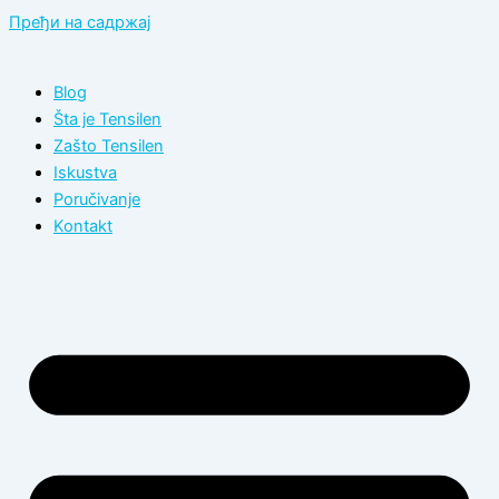
Пређи на садржај
Blog
Šta je Tensilen
Zašto Tensilen
Iskustva
Poručivanje
Kontakt