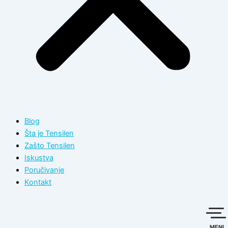
Blog
Šta je Tensilen
Zašto Tensilen
Iskustva
Poručivanje
Kontakt
MENI