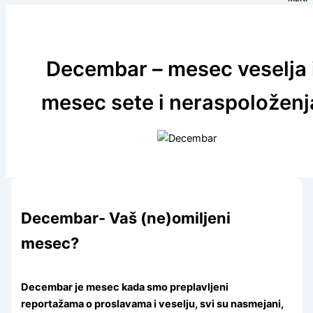
Decembar – mesec veselja i
mesec sete i neraspoloženj
Decembar- Vaš (ne)omiljeni
mesec?
Decembar je mesec kada smo preplavljeni
reportažama o proslavama i veselju, svi su nasmejani,