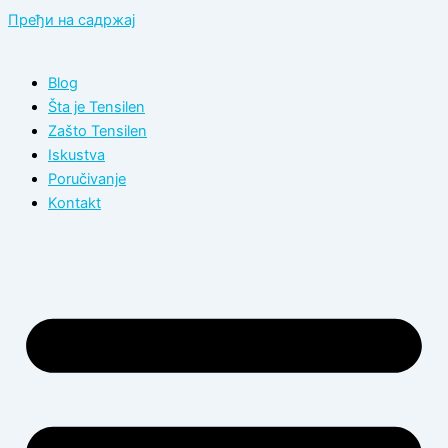
Пређи на садржај
Blog
Šta je Tensilen
Zašto Tensilen
Iskustva
Poručivanje
Kontakt