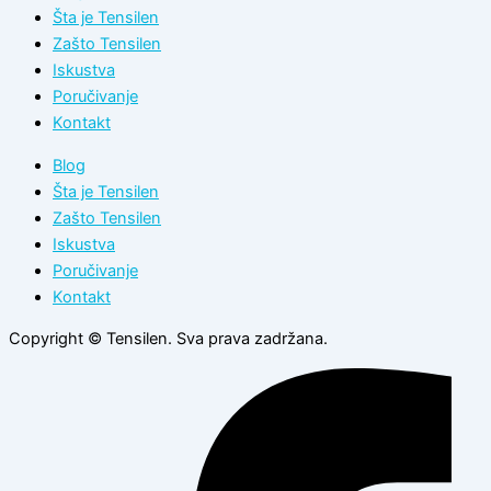
Šta je Tensilen
Zašto Tensilen
Iskustva
Poručivanje
Kontakt
Blog
Šta je Tensilen
Zašto Tensilen
Iskustva
Poručivanje
Kontakt
Copyright © Tensilen. Sva prava zadržana.