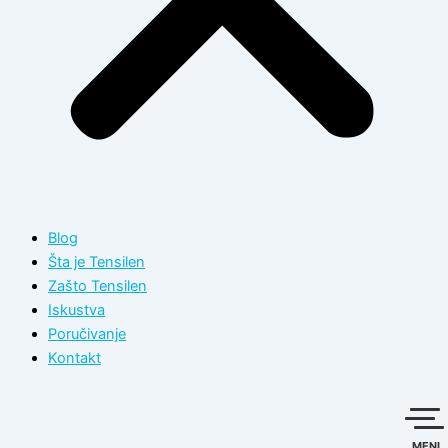
Blog
Šta je Tensilen
Zašto Tensilen
Iskustva
Poručivanje
Kontakt
MENI